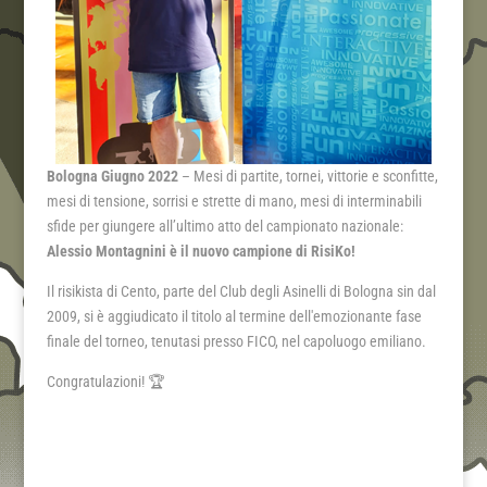
Bologna Giugno 2022
– Mesi di partite, tornei, vittorie e sconfitte,
mesi di tensione, sorrisi e strette di mano, mesi di interminabili
sfide per giungere all’ultimo atto del campionato nazionale:
Alessio Montagnini è il nuovo campione di RisiKo!
Il risikista di Cento, parte del Club degli Asinelli di Bologna sin dal
2009, si è aggiudicato il titolo al termine dell'emozionante fase
finale del torneo, tenutasi presso FICO, nel capoluogo emiliano.
Congratulazioni! 🏆