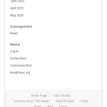
June 2022
April 2022
May 2020
Categories
News
Meta
Log in
Entries feed
Comments feed
WordPress.org
Home Page
Tutti i RisiKo
La storia di un “Cult Game”
Hall Of Fame
I Club
News
RD3
Forum