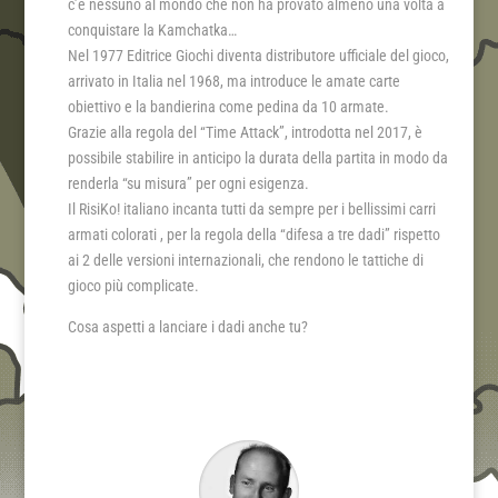
c’è nessuno al mondo che non ha provato almeno una volta a
conquistare la Kamchatka…
Nel 1977 Editrice Giochi diventa distributore ufficiale del gioco,
arrivato in Italia nel 1968, ma introduce le amate carte
obiettivo e la bandierina come pedina da 10 armate.
Grazie alla regola del “Time Attack”, introdotta nel 2017, è
possibile stabilire in anticipo la durata della partita in modo da
renderla “su misura” per ogni esigenza.
Il RisiKo! italiano incanta tutti da sempre per i bellissimi carri
armati colorati , per la regola della “difesa a tre dadi” rispetto
ai 2 delle versioni internazionali, che rendono le tattiche di
gioco più complicate.
Cosa aspetti a lanciare i dadi anche tu?