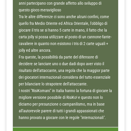
anni partecipano con grande affetto allo sviluppo di
questo gioco meraviglioso
Tra le altre differenze ci sono anche alcuni confini, come
quello fra Medio Oriente ed Africa Orientale, l'obbligo di
giocare il tris se si hanno 5 carte in mano, il fatto che la
carta jolly si possa utilizzare al posto di un cannone-fante-
cavaliere in quanto non esistono i tris di 2 carte uguali +
jolly ed altre ancora.
Fra queste, la possibilità da parte del difensore di
decidere se lanciare uno o due dadi dopo aver visto il
risultato dell'attaccante, una regola che la maggior parte
dei giocatori internazionali considera del tutto essenziale
per bilanciare lo strapotere dell'attaccante.
I nostri "RisiKomani" in Italia hanno la fortuna di giocare la
migliore versione possibile di RisiKo! e questo non lo
diciamo per presunzione o campanilismo, ma in base
all'autorevole parere di tutti i grandi appassionati che
hanno provato a giocare con le regole "internazionali".