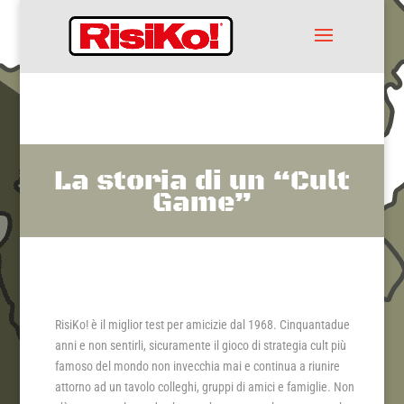
La storia di un “Cult
Game”
RisiKo! è il miglior test per amicizie dal 1968. Cinquantadue
anni e non sentirli, sicuramente il gioco di strategia cult più
famoso del mondo non invecchia mai e continua a riunire
attorno ad un tavolo colleghi, gruppi di amici e famiglie. Non