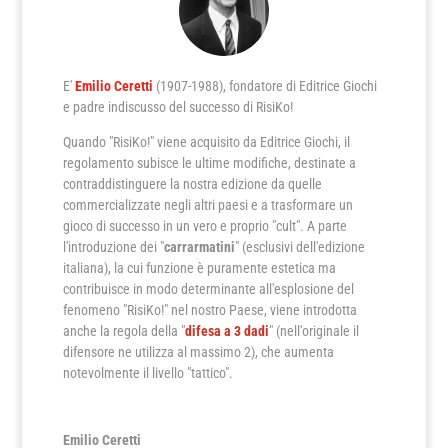
E'
Emilio Ceretti
(1907-1988), fondatore di Editrice Giochi
e padre indiscusso del successo di RisiKo!
Quando "RisiKo!" viene acquisito da Editrice Giochi, il
regolamento subisce le ultime modifiche, destinate a
contraddistinguere la nostra edizione da quelle
commercializzate negli altri paesi e a trasformare un
gioco di successo in un vero e proprio "cult". A parte
l'introduzione dei "
carrarmatini
" (esclusivi dell'edizione
italiana), la cui funzione è puramente estetica ma
contribuisce in modo determinante all'esplosione del
fenomeno "RisiKo!" nel nostro Paese, viene introdotta
anche la regola della "
difesa a 3 dadi
" (nell'originale il
difensore ne utilizza al massimo 2), che aumenta
notevolmente il livello "tattico".
Emilio Ceretti