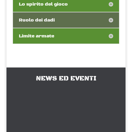
Lo spirito del gioco
Ruolo dei dadi
Limite armate
NEWS ED EVENTI