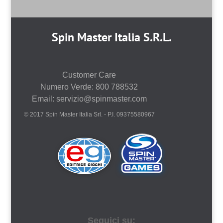
Spin Master Italia S.R.L.
Customer Care
Numero Verde: 800 788532
Email: servizio@spinmaster.com
© 2017 Spin Master Italia Srl. - P.I. 09375580967
Seguici su: