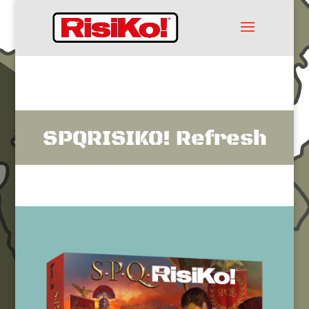
SPQRISIKO! Refresh