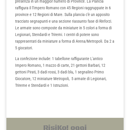
presenza in un maggior numero di Province. La Plancia
raffigura il l'Impero Romano con 45 Regioni raggruppate in 6
province e 12 Regioni di Mare. Sulla plancia c'è un apposito
tracciato segnapunti e una sezione riassunto fase di Rinforzi.
Le armate sono composte da miniature in 5 colori a forma di
Legionari, Stendardi e Triremi. I centri di potere sono
rappresentati da miniature a forma di Arena/Metropoli. Da 2 a
5 giocatori.
La confezione include: 1 tabellone raffigurante L'antico
Impero Romano, 1 mazzo di carte, 21 gettoni Barbari, 12
gettoni Pirati, 3 dadi rossi, 3 dadi blu, 1 segnalino Primo
Giocatore, 12 miniature Metropoli, 5 armate di Legionari,
Trireme e Stendardi e 1 Istruzioni.
RisiKo! oggi