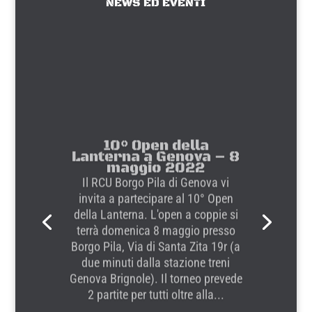
NEWS ED EVENTI
10° Open della
Lanterna a Genova – 8
maggio 2022
Il RCU Borgo Pila di Genova vi
invita a partecipare al 10° Open
della Lanterna. L'open a coppie si
terrà domenica 8 maggio presso
Borgo Pila, Via di Santa Zita 19r (a
due minuti dalla stazione treni
Genova Brignole). Il torneo prevede
2 partite per tutti oltre alla...