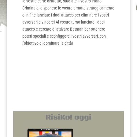
le vostre carte distretto, studiate il vostro Piano
Criminale, disponete le vostre armate strategicamente
e in fine lanciate i dadi attacco per eliminare i vostri
avversari e vincere! Al vostro turno lanciate i dadi
attacco e cercate di attivare Batman per ottenere
poteri speciali e sconfiggere i vostri avversari, con
l’obiettivo di dominare la città!
RisiKo! oggi