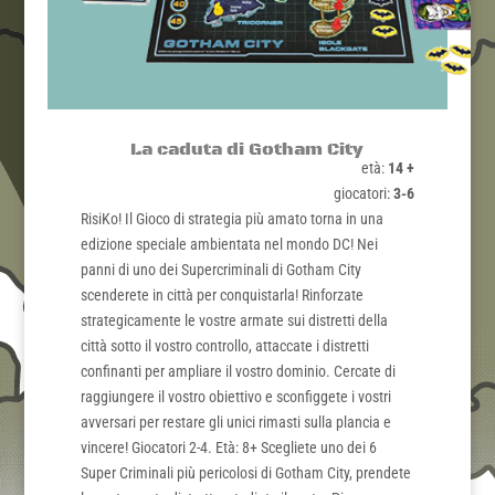
La caduta di Gotham City
età:
14 +
giocatori:
3-6
RisiKo! Il Gioco di strategia più amato torna in una
edizione speciale ambientata nel mondo DC! Nei
panni di uno dei Supercriminali di Gotham City
scenderete in città per conquistarla! Rinforzate
strategicamente le vostre armate sui distretti della
città sotto il vostro controllo, attaccate i distretti
confinanti per ampliare il vostro dominio. Cercate di
raggiungere il vostro obiettivo e sconfiggete i vostri
avversari per restare gli unici rimasti sulla plancia e
vincere! Giocatori 2-4. Età: 8+ Scegliete uno dei 6
Super Criminali più pericolosi di Gotham City, prendete