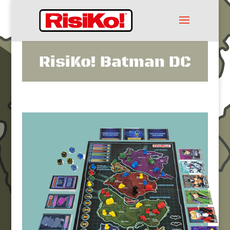
RisiKo! Batman DC