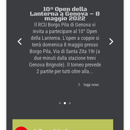
10° Open della
Lanterna a Genova – 8
maggio 2022
Il RCU Borgo Pila di Genova vi
invita a partecipare al 10° Open
della Lanterna. L'open a coppie si
terrà domenica 8 maggio presso
Borgo Pila, Via di Santa Zita 19r (a
due minuti dalla stazione treni
Genova Brignole). Il torneo prevede
2 partite per tutti oltre alla...
leggi news