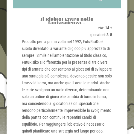
Il RisiKo! Entra nella
fantascienza...
età:
14 +
giocatori:
3-5
Prodotto per la prima volta nel 1992, FutuRisiKo è
subito diventato la variante di gioco più apprezzata di
sempre. Simile nell'ambientazione al titolo classico,
FutuRisiko si differenzia per la presenza di tre diversi
tipi di armate che consentono ai giocatori di sviluppare
una strategia più complessa, dovendo gestire non solo
i mezzi di terra, ma anche quelli aerei e marini. Anche
le carte svolgono un ruolo diverso, determinando non
solo un ordine di gioco che cambia di turno in turno,
ma concedendo ai giocatori azioni speciali che
rendono particolarmente imprevedibile lo svolgimento
della partita con continui e repentini cambi di
equilibrio. Per raggiungere l'obiettivo è necessario
quindi pianificare una strategia nel lungo periodo,