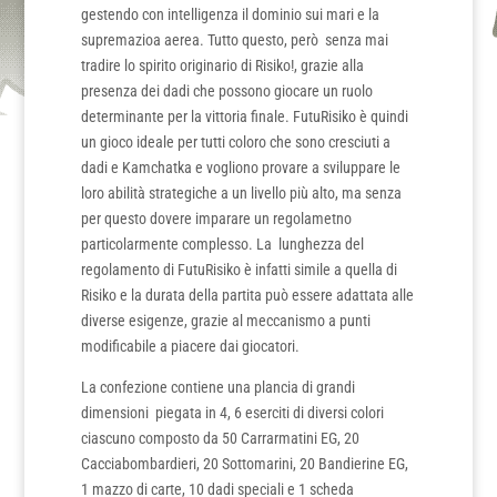
gestendo con intelligenza il dominio sui mari e la
supremazioa aerea. Tutto questo, però senza mai
tradire lo spirito originario di Risiko!, grazie alla
presenza dei dadi che possono giocare un ruolo
determinante per la vittoria finale. FutuRisiko è quindi
un gioco ideale per tutti coloro che sono cresciuti a
dadi e Kamchatka e vogliono provare a sviluppare le
loro abilità strategiche a un livello più alto, ma senza
per questo dovere imparare un regolametno
particolarmente complesso. La lunghezza del
regolamento di FutuRisiko è infatti simile a quella di
Risiko e la durata della partita può essere adattata alle
diverse esigenze, grazie al meccanismo a punti
modificabile a piacere dai giocatori.
La confezione contiene una plancia di grandi
dimensioni piegata in 4, 6 eserciti di diversi colori
ciascuno composto da 50 Carrarmatini EG, 20
Cacciabombardieri, 20 Sottomarini, 20 Bandierine EG,
1 mazzo di carte, 10 dadi speciali e 1 scheda